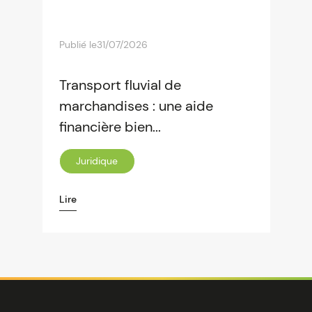
Publié le
31/07/2026
Transport fluvial de
marchandises : une aide
financière bien...
Juridique
Lire