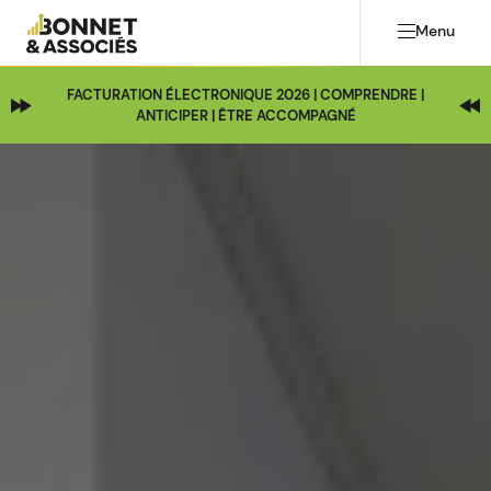
Menu
FACTURATION ÉLECTRONIQUE 2026 | COMPRENDRE |
ANTICIPER | ÊTRE ACCOMPAGNÉ
Image