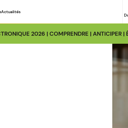
e
Actualités
D
TRONIQUE 2026 | COMPRENDRE | ANTICIPER 
Image