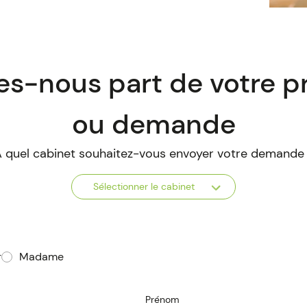
es-nous part de votre p
ou demande
 quel cabinet souhaitez-vous envoyer votre demande
Sélectionner le cabinet
r
Madame
ner le cabinet
Prénom