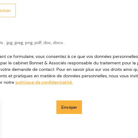
ichier
 : jpg, jpeg, png, pdf, doc, docx..
t
dant ce formulaire, vous consentez à ce que vos données personnelles
 par le cabinet Bonnet & Associés responsable du traitement pour la g
 votre demande de contact. Pour en savoir plus sur vos droits ainsi q
ents et pratiques en matière de données personnelles, nous vous invi
er notre
politique de confidentialité.