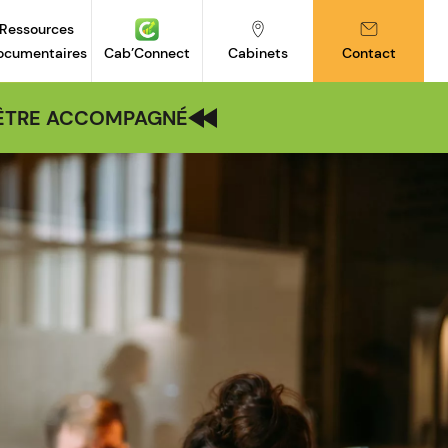
Ressources
ocumentaires
Cab’Connect
Cabinets
Contact
| ÊTRE ACCOMPAGNÉ