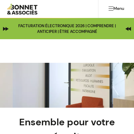
Menu
FACTURATION ÉLECTRONIQUE 2026 | COMPRENDRE |
ANTICIPER | ÊTRE ACCOMPAGNÉ
Image
Ensemble pour votre