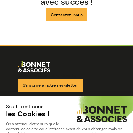
avec succès !
Contactez-nous
Image
Ensemble pour votre réussite
S’inscrire à notre newsletter
Nos solutions
Nos cabinets
Mon espace client