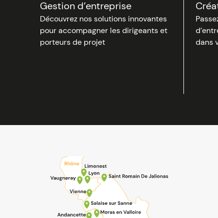
Gestion d’entreprise
Créa
Découvrez nos solutions innovantes
Passez
pour accompagner les dirigeants et
d’entr
porteurs de projet
dans v
Image