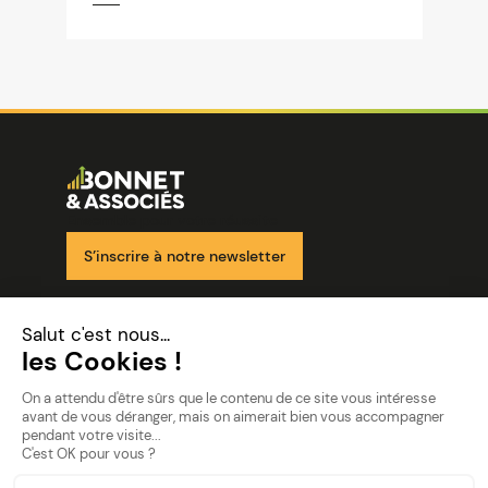
Image
Ensemble pour votre réussite
S’inscrire à notre newsletter
Nos solutions
Nos cabinets
Mon espace client
mentions
Mentions légales