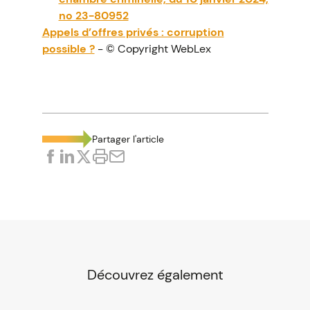
no 23-80952
Appels d’offres privés : corruption
possible ?
- © Copyright WebLex
Partager l'article
Découvrez également