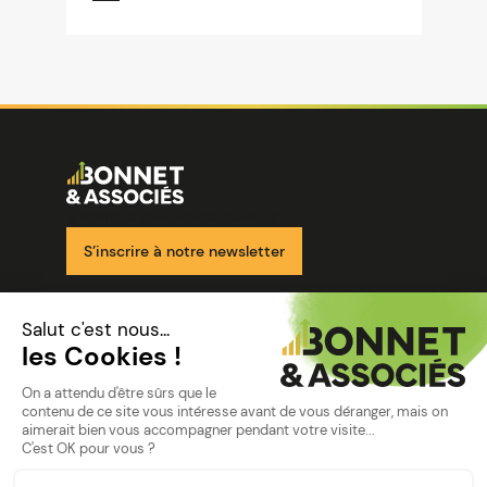
Image
Ensemble pour votre réussite
S’inscrire à notre newsletter
Nos solutions
Nos cabinets
Mon espace client
mentions
Mentions légales