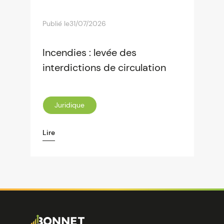
Publié le
31/07/2026
Incendies : levée des
interdictions de circulation
Juridique
Lire
Image