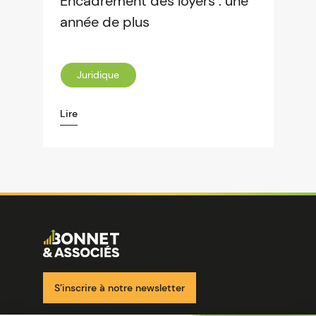
Encadrement des loyers : une
année de plus
Juridique
Lire
Image
Ensemble pour votre réussite
S’inscrire à notre newsletter