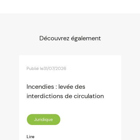
Découvrez également
Publié le
31/07/2026
Incendies : levée des
interdictions de circulation
Juridique
Lire