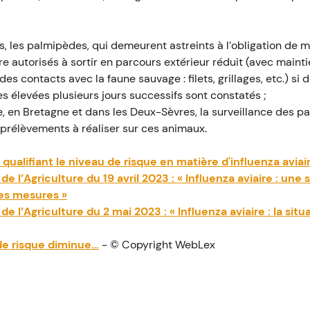
 les palmipèdes, qui demeurent astreints à l’obligation de mi
tre autorisés à sortir en parcours extérieur réduit (avec main
s contacts avec la faune sauvage : filets, grillages, etc.) si 
s élevées plusieurs jours successifs sont constatés ;
e, en Bretagne et dans les Deux-Sèvres, la surveillance des p
 prélèvements à réaliser sur ces animaux.
3 qualifiant le niveau de risque en matière d'influenza av
e l’Agriculture du 19 avril 2023 : « Influenza aviaire : une 
es mesures »
de l’Agriculture du 2 mai 2023 : « Influenza aviaire : la sit
 de risque diminue…
- © Copyright WebLex