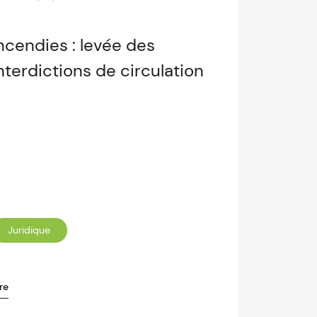
ncendies : levée des
nterdictions de circulation
Juridique
re