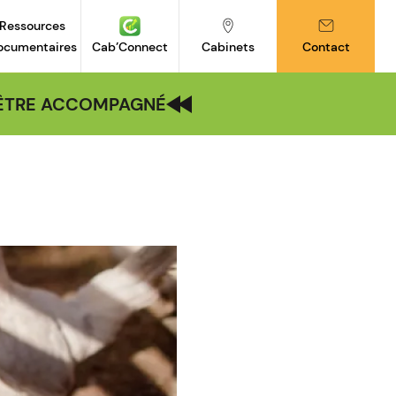
Ressources
ocumentaires
Cab’Connect
Cabinets
Contact
| ÊTRE ACCOMPAGNÉ