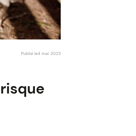
Publié le
4 mai 2023
 risque