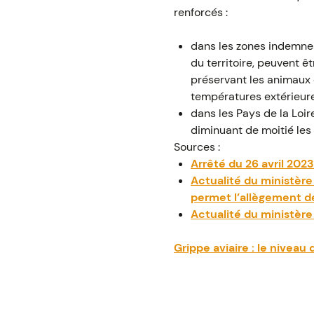
renforcés :
dans les zones indemnes,
du territoire, peuvent ê
préservant les animaux de
températures extérieure
dans les Pays de la Loir
diminuant de moitié les
Sources :
Arrêté du 26 avril 202
Actualité du ministère d
permet l’allègement d
Actualité du ministère 
Grippe aviaire : le niveau