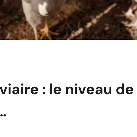
iaire : le niveau de
…