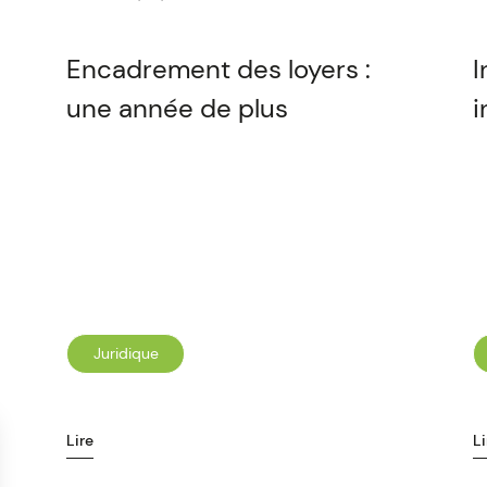
Encadrement des loyers :
I
une année de plus
i
Juridique
Lire
Li