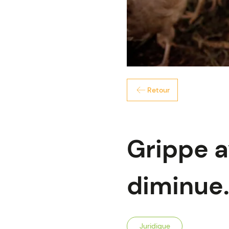
Retour
Grippe av
diminue
Juridique