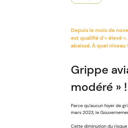
Depuis le mois de nove
est qualifié d’« élevé »
abaissé. À quel niveau 
Grippe avia
modéré » !
Parce qu’aucun foyer de gri
mars 2023, le Gouvernement
Cette diminution du risque 