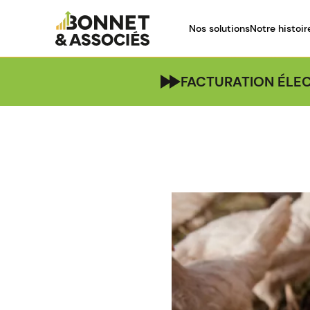
Nos solutions
Notre histoir
FACTURATION ÉLEC