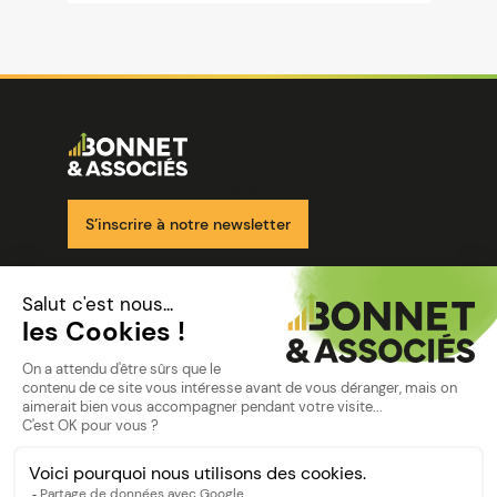
Image
Ensemble pour votre réussite
S’inscrire à notre newsletter
Nos solutions
Nos cabinets
Mon espace client
mentions
Mentions légales
Politique de confidentialité