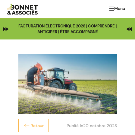
Menu
FACTURATION ÉLECTRONIQUE 2026 | COMPRENDRE |
ANTICIPER | ÊTRE ACCOMPAGNÉ
Publié le
20 octobre 2023
Retour