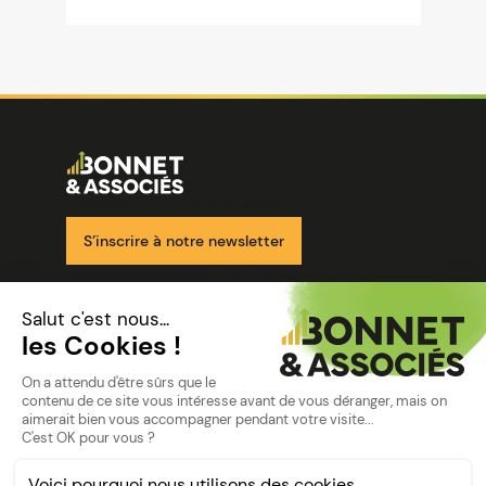
Image
Ensemble pour votre réussite
S’inscrire à notre newsletter
Nos solutions
Nos cabinets
Mon espace client
mentions
Mentions légales