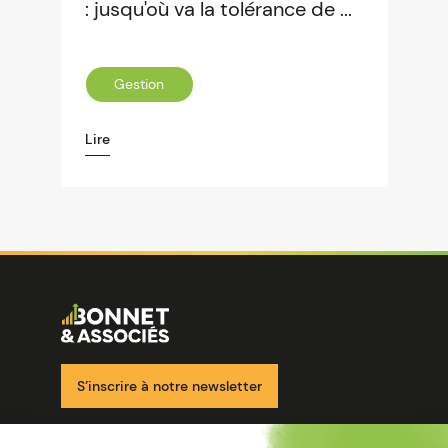
: jusqu'où va la tolérance de ...
Gestion
Lire
Image
Ensemble pour votre réussite
S’inscrire à notre newsletter