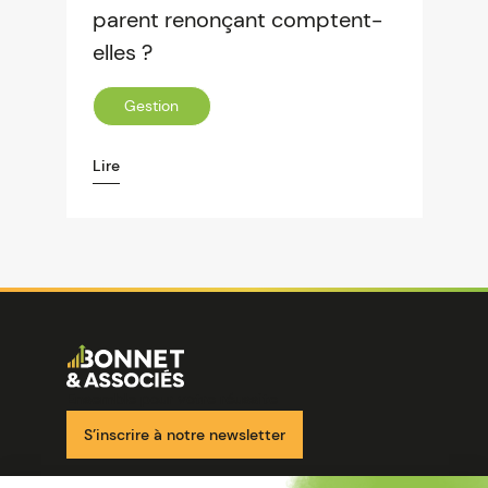
parent renonçant comptent-
elles ?
Gestion
Lire
Image
Ensemble pour votre réussite
S’inscrire à notre newsletter