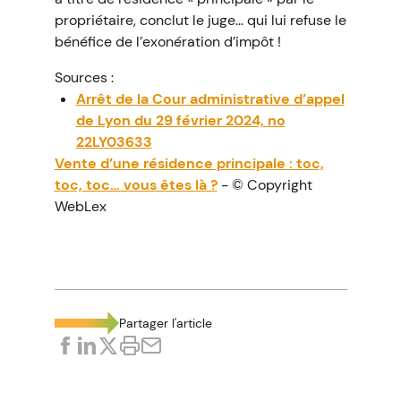
propriétaire, conclut le juge… qui lui refuse le
bénéfice de l’exonération d’impôt !
Sources :
Arrêt de la Cour administrative d’appel
de Lyon du 29 février 2024, no
22LY03633
Vente d’une résidence principale : toc,
toc, toc… vous êtes là ?
- © Copyright
WebLex
Partager l'article