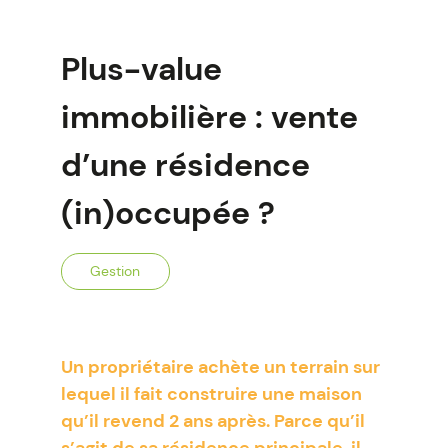
Plus-value
immobilière : vente
d’une résidence
(in)occupée ?
Gestion
Un propriétaire achète un terrain sur
lequel il fait construire une maison
qu’il revend 2 ans après. Parce qu’il