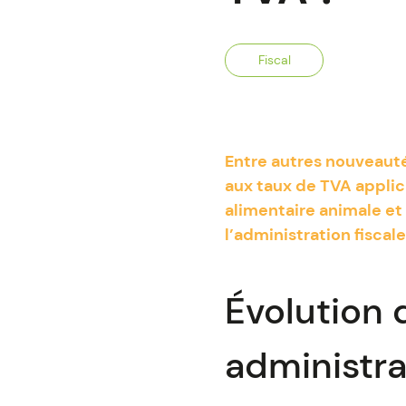
Fiscal
Entre autres nouveauté
aux taux de TVA applic
alimentaire animale et
l’administration fisca
Évolution 
administra