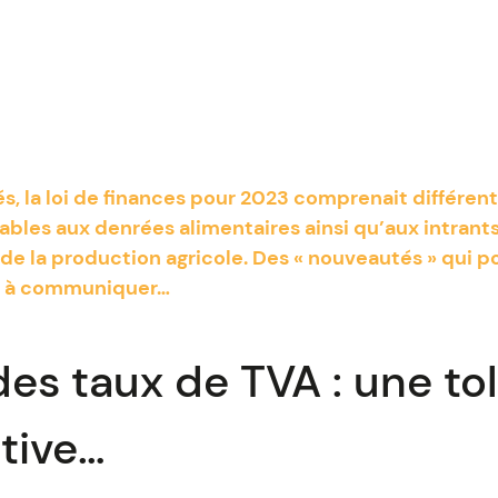
s, la loi de finances pour 2023 comprenait différen
ables aux denrées alimentaires ainsi qu’aux intrant
 de la production agricole. Des « nouveautés » qui p
le à communiquer…
des taux de TVA : une to
tive…