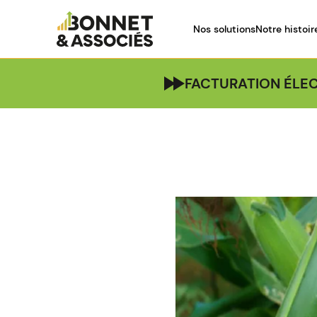
Nos solutions
Notre histoir
FACTURATION ÉLEC