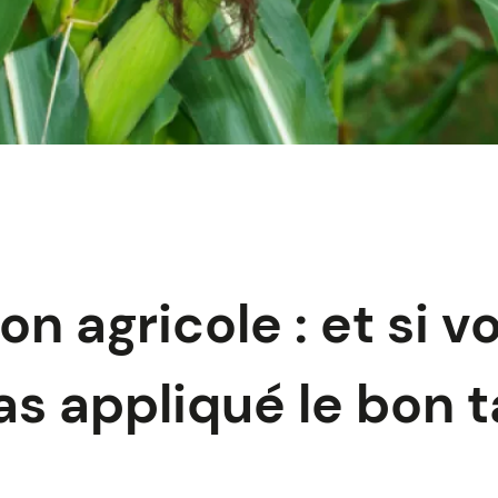
n agricole : et si v
as appliqué le bon 