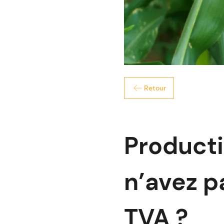
Retour
Productio
n’avez p
TVA ?