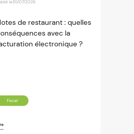
blié le
30/07/2026
otes de restaurant : quelles
onséquences avec la
acturation électronique ?
Fiscal
re