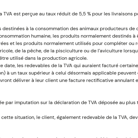
la TVA est perçue au taux réduit de 5,5 % pour les livraisons po
es destinées à la consommation des animaux producteurs de d
nsommation humaine, les produits normalement destinés à êt
ées et les produits normalement utilisés pour compléter ou 
ricole, de la pêche, de la pisciculture ou de l’aviculture lorsqu
re utilisé dans la production agricole.
e date, les redevables de la TVA qui auraient facturé certain
on) à un taux supérieur à celui désormais applicable peuvent o
evront délivrer à leur client une facture rectificative annulant
rée par imputation sur la déclaration de TVA déposée au plus
 cette situation, le client, également redevable de la TVA, dev