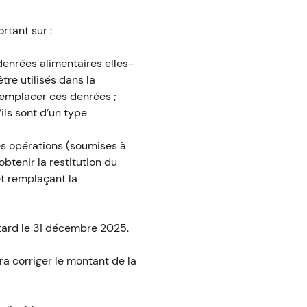
rtant sur :
enrées alimentaires elles-
re utilisés dans la
remplacer ces denrées ;
’ils sont d’un type
es opérations (soumises à
btenir la restitution du
 et remplaçant la
 tard le 31 décembre 2025.
ra corriger le montant de la