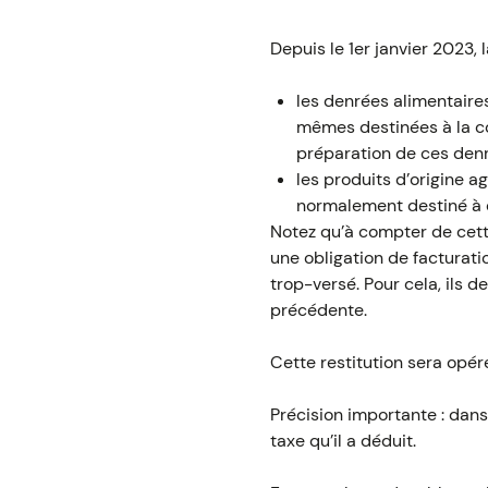
Depuis le 1er janvier 2023, 
les denrées alimentair
mêmes destinées à la co
préparation de ces denr
les produits d’origine ag
normalement destiné à êt
Notez qu’à compter de cett
une obligation de facturati
trop-versé. Pour cela, ils d
précédente.
Cette restitution sera opé
Précision importante : dans
taxe qu’il a déduit.