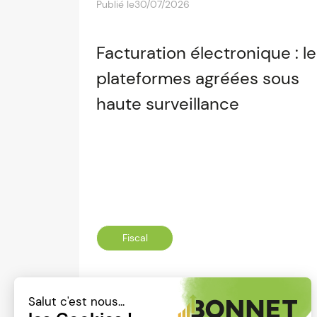
Publié le
30/07/2026
Facturation électronique : l
plateformes agréées sous
haute surveillance
Fiscal
Lire