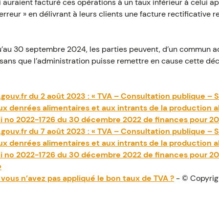
i auraient facturé ces opérations à un taux inférieur à celui 
rreur » en délivrant à leurs clients une facture rectificative 
squ’au 30 septembre 2024, les parties peuvent, d’un commun a
, sans que l’administration puisse remettre en cause cette déc
.gouv.fr du 2 août 2023 : « TVA – Consultation publique – 
ux denrées alimentaires et aux intrants de la production a
oi no 2022-1726 du 30 décembre 2022 de finances pour 2023
.gouv.fr du 7 août 2023 : « TVA – Consultation publique – 
ux denrées alimentaires et aux intrants de la production a
oi no 2022-1726 du 30 décembre 2022 de finances pour 2023
»
i vous n’avez pas appliqué le bon taux de TVA ?
- © Copyri