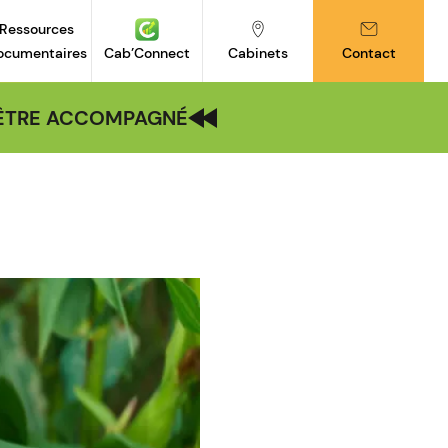
Ressources
ocumentaires
Cab’Connect
Cabinets
Contact
| ÊTRE ACCOMPAGNÉ