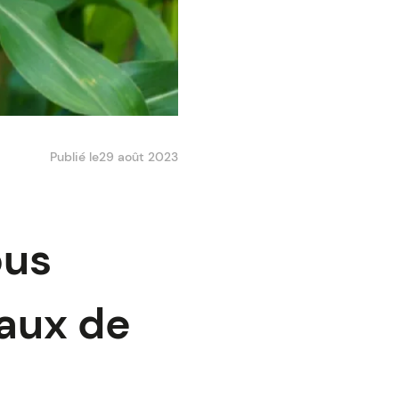
Publié le
29 août 2023
ous
taux de