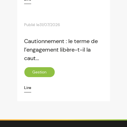
Publié le
31/07/2026
Cautionnement : le terme de
l’engagement libère-t-il la
caut...
Gestion
Lire