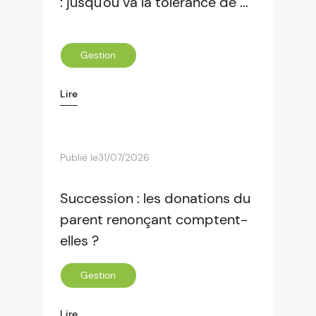
: jusqu'où va la tolérance de ...
Gestion
Lire
Publié le
31/07/2026
Succession : les donations du
parent renonçant comptent-
elles ?
Gestion
Lire