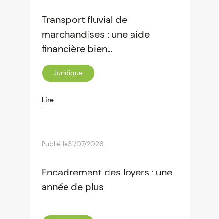
Transport fluvial de
marchandises : une aide
financière bien...
Juridique
Lire
Publié le
31/07/2026
Encadrement des loyers : une
année de plus