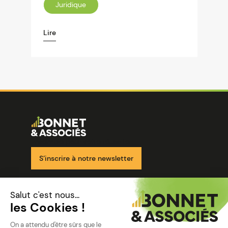
Juridique
Lire
Image
Ensemble pour votre réussite
S’inscrire à notre newsletter
Nos solutions
Nos cabinets
Mon espace client