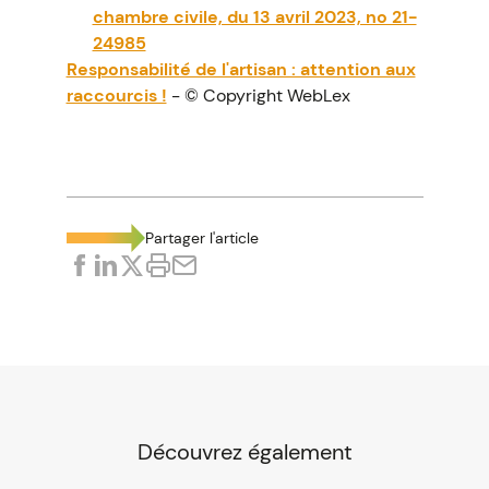
chambre civile, du 13 avril 2023, no 21-
24985
Responsabilité de l'artisan : attention aux
raccourcis !
- © Copyright WebLex
Partager l'article
Découvrez également