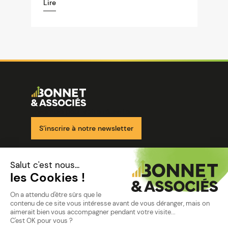
Lire
Image
Ensemble pour votre réussite
S’inscrire à notre newsletter
Nos solutions
Nos cabinets
Mon espace client
mentions