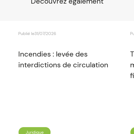
Découvrez également
Publié le
31/07/2026
Pu
Incendies : levée des
T
interdictions de circulation
m
f
Juridique