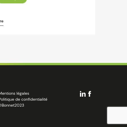
re
mentions
suivez-nous
Mentions légales
Politique de confidentialité
©Bonnet2023