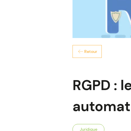
Retour
RGPD : le
automat
Juridique