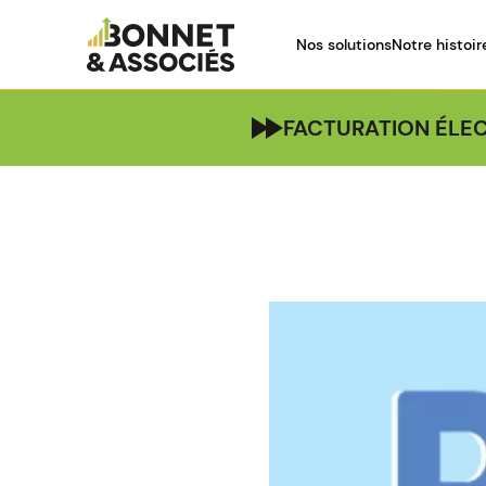
Nos solutions
Notre histoir
FACTURATION ÉLEC