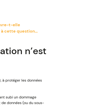
vre-t-elle
 à cette question…
ation n’est
8, à protéger les données
ayant subi un dommage
nt de données (ou du sous-