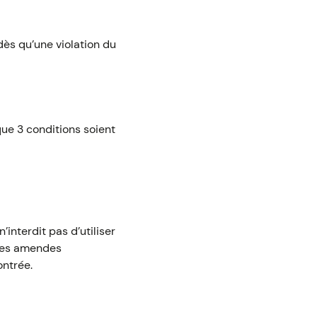
dès qu’une violation du
 que 3 conditions soient
’interdit pas d’utiliser
 des amendes
ontrée.