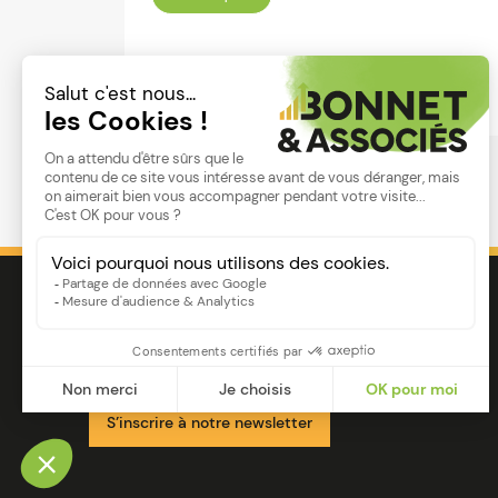
Lire
Image
Ensemble pour votre réussite
S’inscrire à notre newsletter