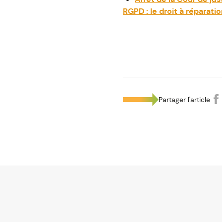
RGPD : le droit à réparati
Partager l'article