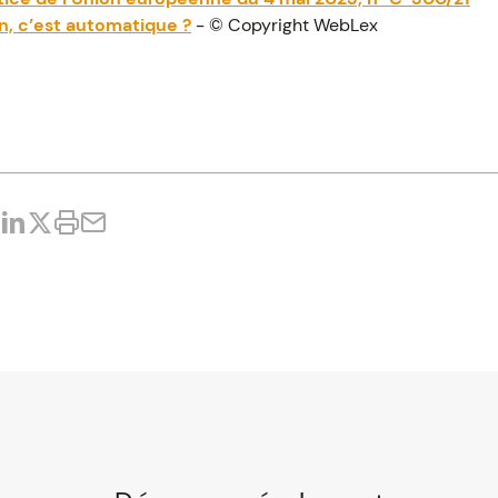
on, c’est automatique ?
- © Copyright WebLex