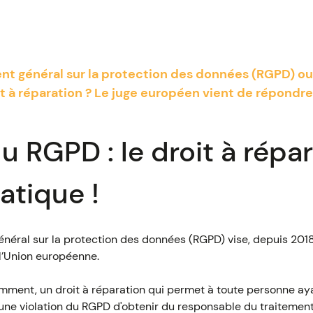
ent général sur la protection des données (RGPD) ou
à réparation ? Le juge européen vient de répondre
u RGPD : le droit à répar
atique !
énéral sur la protection des données (RGPD) vise, depuis 201
 l’Union européenne.
amment, un droit à réparation qui permet à toute personne 
d'une violation du RGPD d'obtenir du responsable du traiteme