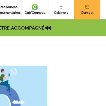
Ressources
ocumentaires
Cab’Connect
Cabinets
Contact
| ÊTRE ACCOMPAGNÉ