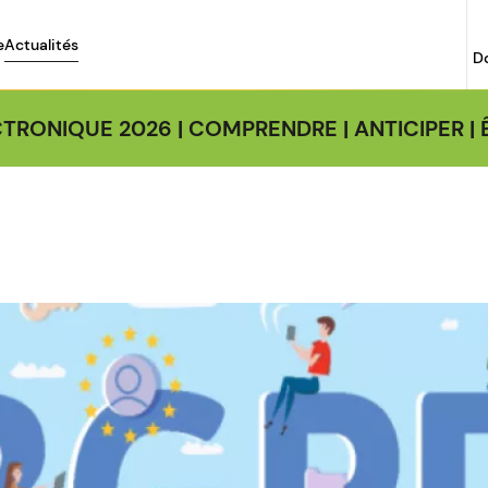
e
Actualités
D
TRONIQUE 2026 | COMPRENDRE | ANTICIPER 