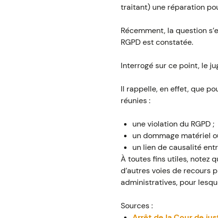
traitant) une réparation pou
Récemment, la question s’e
RGPD est constatée.
Interrogé sur ce point, le 
Il rappelle, en effet, que p
réunies :
une violation du RGPD ;
un dommage matériel ou 
un lien de causalité ent
À toutes fins utiles, notez 
d’autres voies de recours 
administratives, pour lesqu
Sources :
Arrêt de la Cour de ju