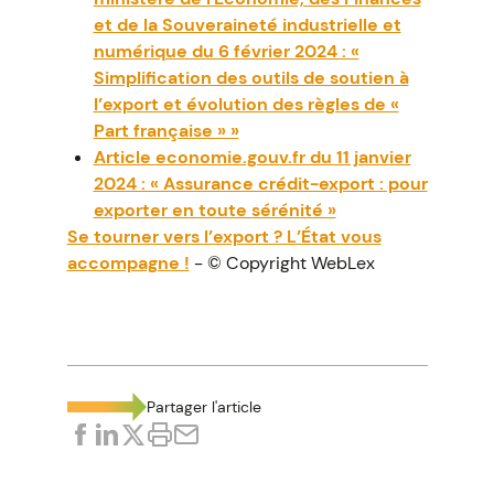
et de la Souveraineté industrielle et
numérique du 6 février 2024 : «
Simplification des outils de soutien à
l’export et évolution des règles de «
Part française » »
Article economie.gouv.fr du 11 janvier
2024 : « Assurance crédit-export : pour
exporter en toute sérénité »
Se tourner vers l’export ? L’État vous
accompagne !
- © Copyright WebLex
Partager l'article