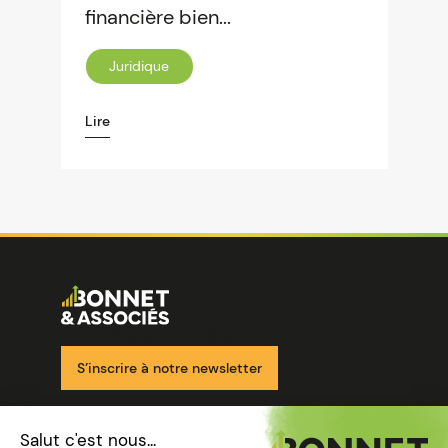
financière bien...
Juridique
Lire
Image
Ensemble pour votre réussite
S’inscrire à notre newsletter
Nos solutions