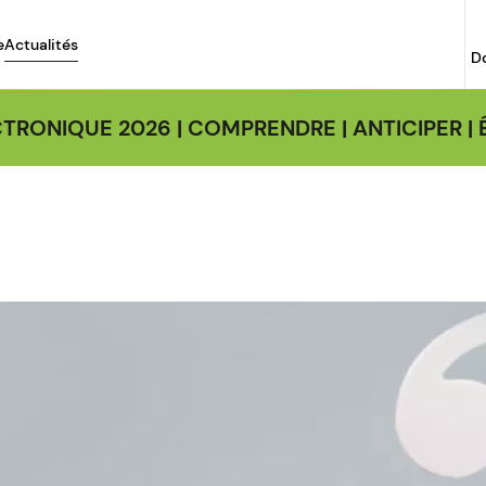
e
Actualités
D
TRONIQUE 2026 | COMPRENDRE | ANTICIPER 