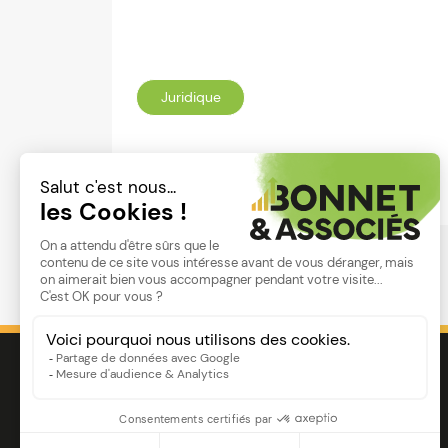
Juridique
Lire
Image