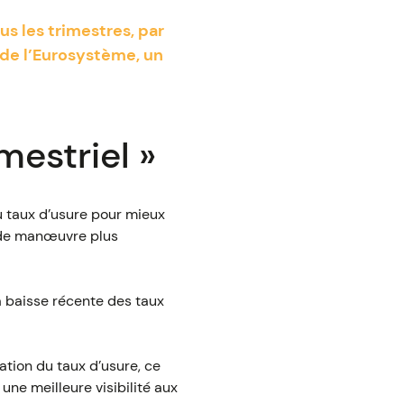
us les trimestres, par
 de l’Eurosystème, un
mestriel »
u taux d’usure pour mieux
 de manœuvre plus
la baisse récente des taux
ation du taux d’usure, ce
une meilleure visibilité aux