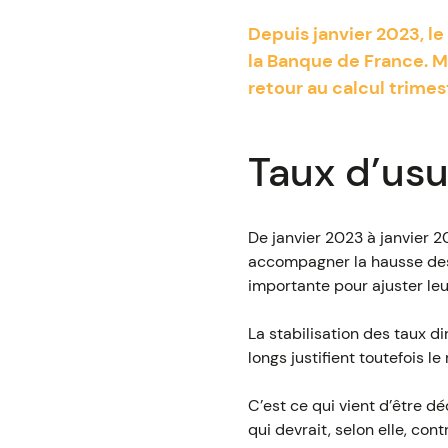
Depuis janvier 2023, le 
la Banque de France. Ma
retour au calcul trimes
Taux d’usur
De janvier 2023 à janvier 
accompagner la hausse des
importante pour ajuster le
La stabilisation des taux d
longs justifient toutefois le
C’est ce qui vient d’être d
qui devrait, selon elle, con