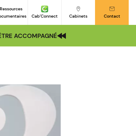
Ressources
ocumentaires
Cab’Connect
Cabinets
Contact
| ÊTRE ACCOMPAGNÉ