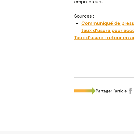
emprunteurs.
Sources :
Communiqué de presse 
taux d’usure pour acco
Taux d’usure : retour en a
Partager l'article