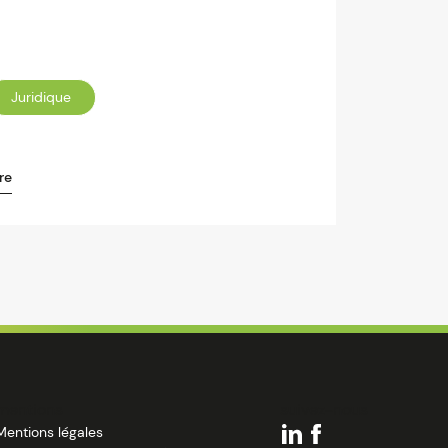
Juridique
re
mentions
suivez-nous
Mentions légales