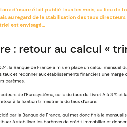
taux d’usure était publié tous les mois, au lieu de to
is au regard de la stabilisation des taux directeurs
triel est envisagé…
e : retour au calcul « tri
2024, la Banque de France a mis en place un calcul mensuel d
 taux et redonner aux établissements financiers une marge
urs barèmes.
irecteurs de l’Eurosystème, celle du taux du Livret A à 3 % et 
 retour à la fixation trimestrielle du taux d’usure.
écidé par la Banque de France, qui met donc fin à la mensualis
tribuer à stabiliser les barèmes de crédit immobilier et donner 