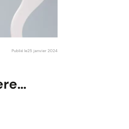
Publié le
25 janvier 2024
ière…