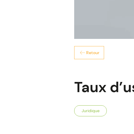
Retour
Taux d’u
Juridique