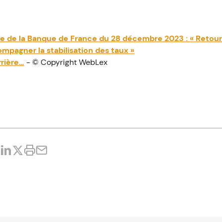
de la Banque de France du 28 décembre 2023 : « Retour a
mpagner la stabilisation des taux »
rrière…
- © Copyright WebLex