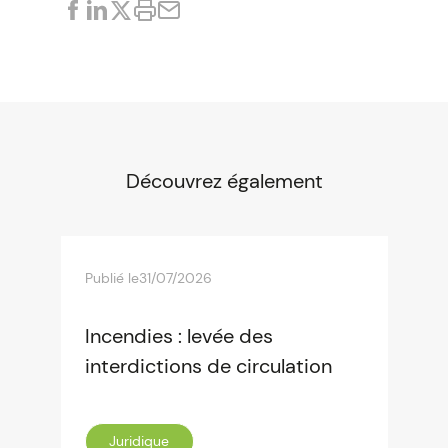
Découvrez également
Publié le
31/07/2026
Incendies : levée des
interdictions de circulation
Juridique