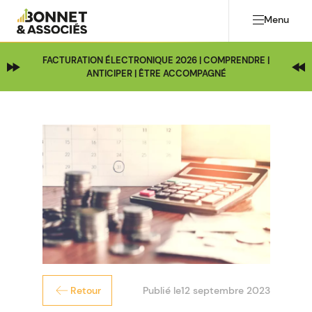
Menu
FACTURATION ÉLECTRONIQUE 2026 | COMPRENDRE |
ANTICIPER | ÊTRE ACCOMPAGNÉ
Publié le
12 septembre 2023
Retour