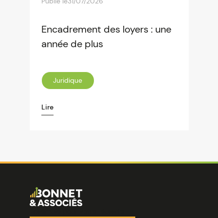
Publié le
31/07/2026
Encadrement des loyers : une
année de plus
Juridique
Lire
Image
Ensemble pour votre réussite