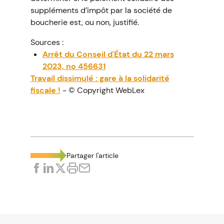
suppléments d’impôt par la société de
boucherie est, ou non, justifié.
Sources :
Arrêt du Conseil d'État du 22 mars
2023, no 456631
Travail dissimulé : gare à la solidarité
fiscale !
- © Copyright WebLex
Partager l'article