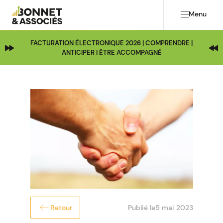
Menu
FACTURATION ÉLECTRONIQUE 2026 | COMPRENDRE |
ANTICIPER | ÊTRE ACCOMPAGNÉ
Publié le
5 mai 2023
Retour