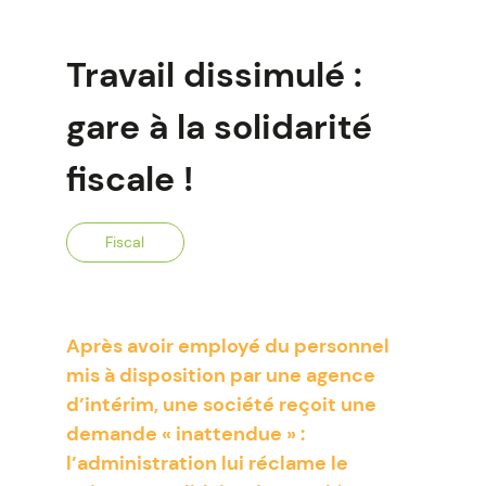
Travail dissimulé :
gare à la solidarité
fiscale !
Fiscal
Après avoir employé du personnel
mis à disposition par une agence
d’intérim, une société reçoit une
demande « inattendue » :
l’administration lui réclame le