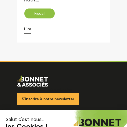
Fiscal
Lire
Image
Ensemble pour votre réussite
S’inscrire à notre newsletter
Nos solutions