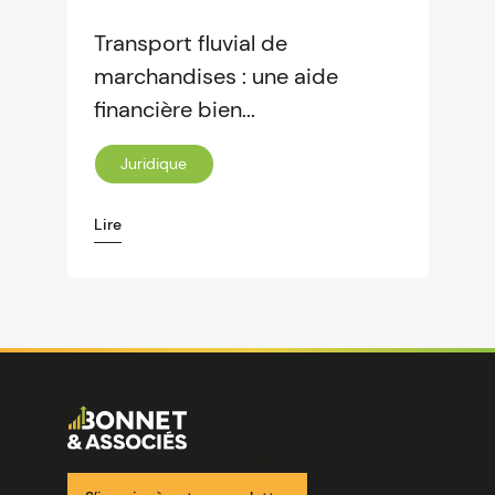
Transport fluvial de
marchandises : une aide
financière bien...
Juridique
Lire
Image
Ensemble pour votre réussite