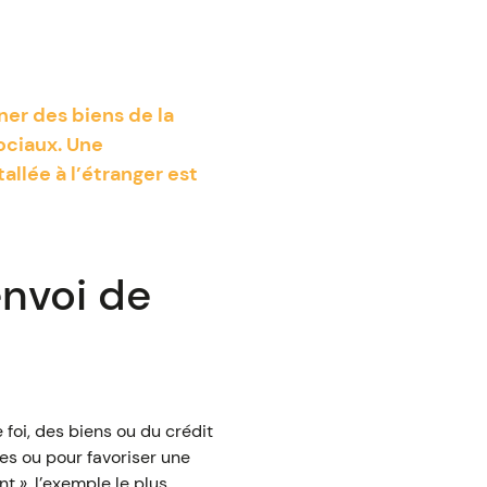
ner des biens de la
ociaux. Une
allée à l’étranger est
envoi de
 foi, des biens ou du crédit
lles ou pour favoriser une
t », l’exemple le plus