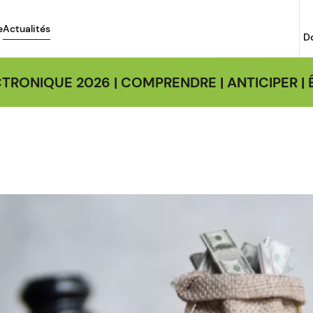
e
Actualités
D
TRONIQUE 2026 | COMPRENDRE | ANTICIPER 