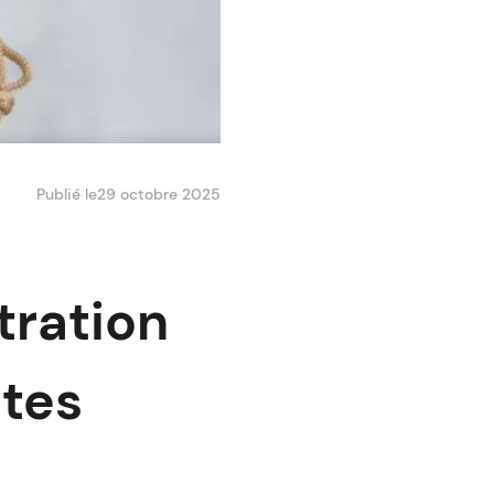
Publié le
29 octobre 2025
tration
ntes