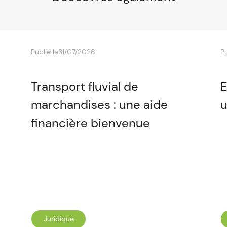
Publié le
31/07/2026
Pu
Transport fluvial de
E
marchandises : une aide
u
financière bienvenue
Juridique