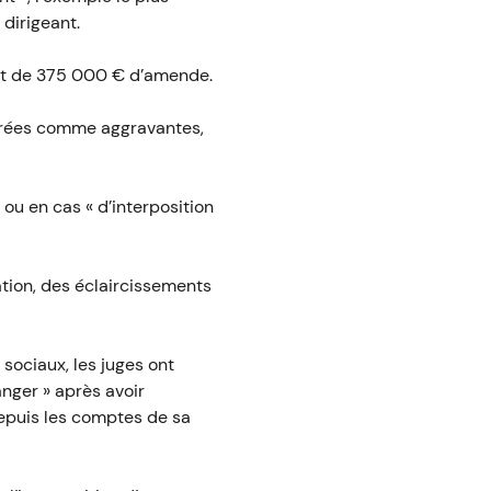
 dirigeant.
et de 375 000 € d’amende.
dérées comme aggravantes,
 ou en cas « d’interposition
tion, des éclaircissements
sociaux, les juges ont
anger » après avoir
epuis les comptes de sa