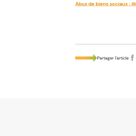
Abus de biens sociaux : i
Partager l'article