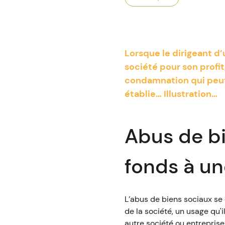
Lorsque le dirigeant d’
société pour son profi
condamnation qui peut s
établie… Illustration…
Abus de bi
fonds à un
L’abus de biens sociaux se d
de la société, un usage qu'i
autre société ou entreprise