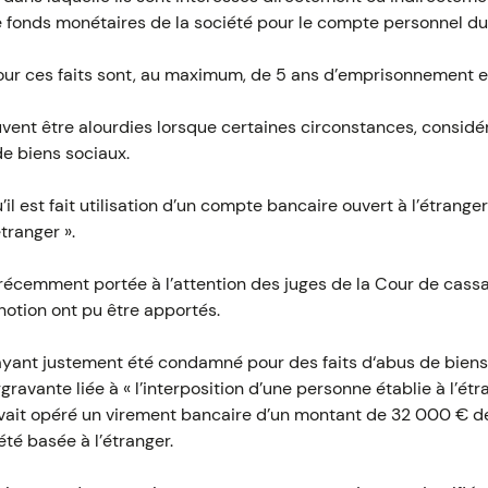
 de fonds monétaires de la société pour le compte personnel du
our ces faits sont, au maximum, de 5 ans d’emprisonnement 
vent être alourdies lorsque certaines circonstances, consi
e biens sociaux.
’il est fait utilisation d’un compte bancaire ouvert à l’étranger
tranger ».
 récemment portée à l’attention des juges de la Cour de cassa
notion ont pu être apportés.
ayant justement été condamné pour des faits d‘abus de biens 
ravante liée à « l’interposition d’une personne établie à l’étr
avait opéré un virement bancaire d’un montant de 32 000 € d
été basée à l’étranger.