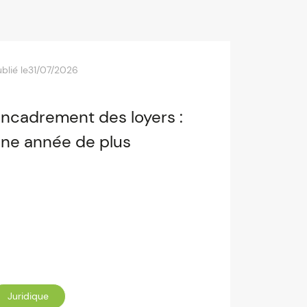
blié le
31/07/2026
ncadrement des loyers :
ne année de plus
Juridique