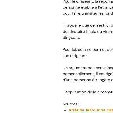
Pour le dirigeant, la reconn
personne établie à l’étrang
pour faire transiter les fonds
Il rappelle que ce n’est ici
destinataire finale du vire
dirigeant.
Pour lui, cela ne permet don
son dirigeant.
Un argument peu convaincan
personnellement, il est égal
d’une personne étrangère d
L’application de la circonst
Sources :
Arrêt de la Cour de c