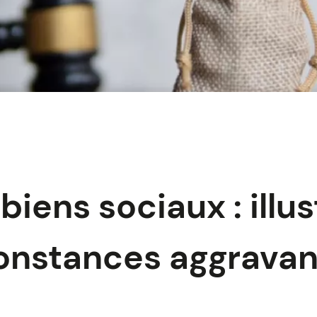
biens sociaux : illus
onstances aggrava