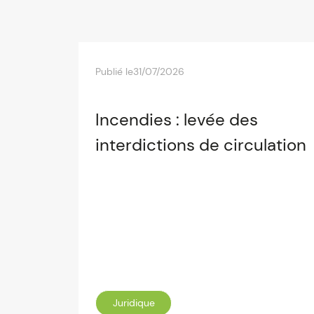
Publié le
31/07/2026
Incendies : levée des
interdictions de circulation
Juridique