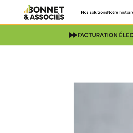
Nos solutions
Notre histoir
FACTURATION ÉLEC