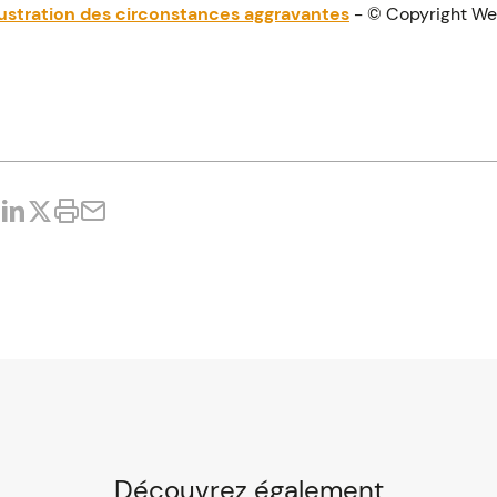
llustration des circonstances aggravantes
- © Copyright W
Découvrez également