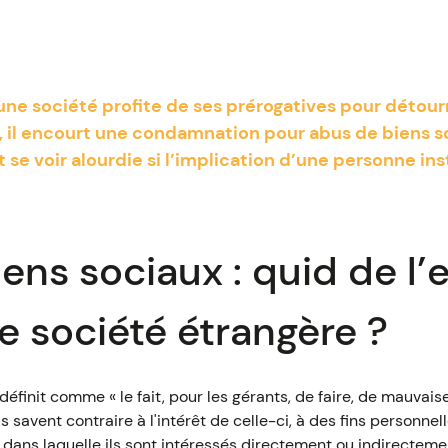
une société profite de ses prérogatives pour détour
t, il encourt une condamnation pour abus de biens s
e voir alourdie si l’implication d’une personne inst
ens sociaux : quid de l’
e société étrangère ?
éfinit comme « le fait, pour les gérants, de faire, de mauvaise
ls savent contraire à l'intérêt de celle-ci, à des fins personne
 dans laquelle ils sont intéressés directement ou indirectemen