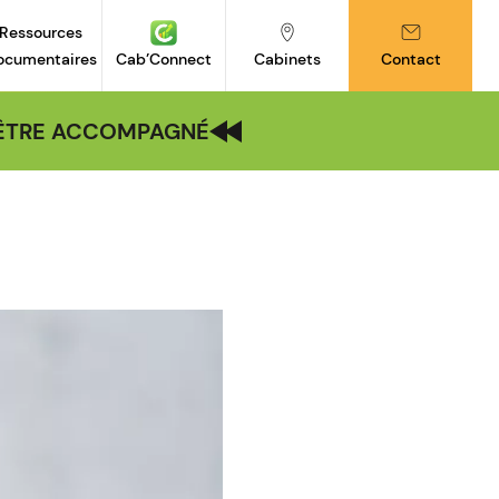
Ressources
ocumentaires
Cab’Connect
Cabinets
Contact
| ÊTRE ACCOMPAGNÉ