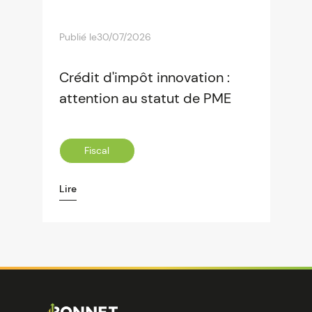
Publié le
30/07/2026
Crédit d'impôt innovation :
attention au statut de PME
Fiscal
Lire
Image