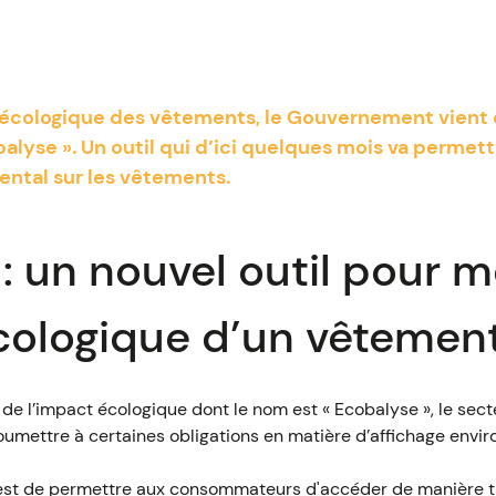
 écologique des vêtements, le Gouvernement vient 
balyse ». Un outil qui d’ici quelques mois va permet
ental sur les vêtements.
: un nouvel outil pour 
cologique d’un vêtemen
 de l’impact écologique dont le nom est « Ecobalyse », le sec
umettre à certaines obligations en matière d’affichage envi
ge est de permettre aux consommateurs d'accéder de manière 