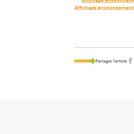
Affichage environneme
Affichage environnementa
Partager l'article