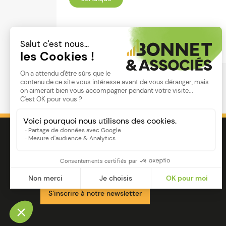
Lire
Image
Ensemble pour votre réussite
S’inscrire à notre newsletter