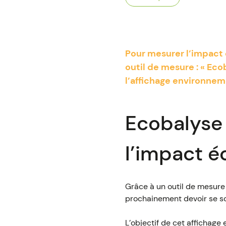
Pour mesurer l’impact
outil de mesure : « Eco
l’affichage environnem
Ecobalyse 
l’impact é
Grâce à un outil de mesure
prochainement devoir se so
L’objectif de cet afficha