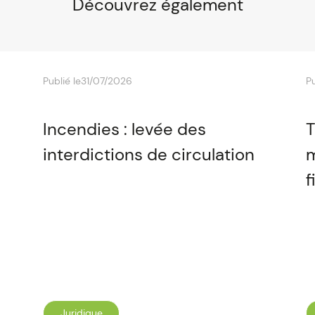
Découvrez également
Publié le
31/07/2026
Pu
Incendies : levée des
T
interdictions de circulation
m
f
Juridique