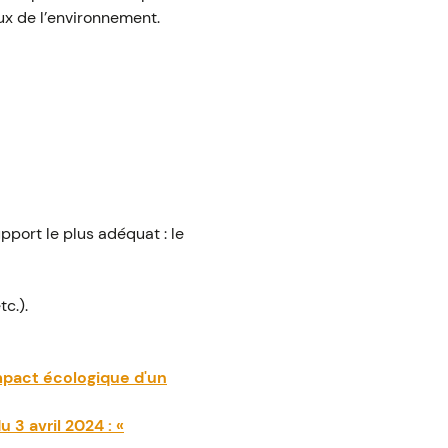
ux de l’environnement.
pport le plus adéquat : le
c.).
impact écologique d'un
 3 avril 2024 : «