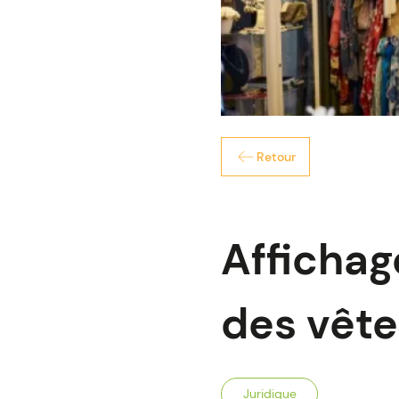
Retour
Affichag
des vêt
Juridique