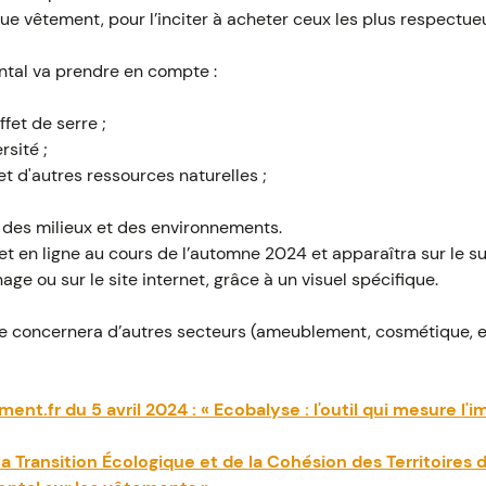
 vêtement, pour l’inciter à acheter ceux les plus respectue
tal va prendre en compte :
fet de serre ;
rsité ;
t d'autres ressources naturelles ;
s des milieux et des environnements.
et en ligne au cours de l’automne 2024 et apparaîtra sur le su
ge ou sur le site internet, grâce à un visuel spécifique.
age concernera d’autres secteurs (ameublement, cosmétique, et
nt.fr du 5 avril 2024 : « Ecobalyse : l'outil qui mesure l'
a Transition Écologique et de la Cohésion des Territoires du