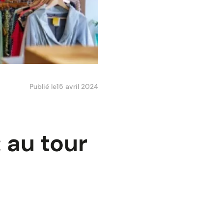
Publié le
15 avril 2024
 au tour