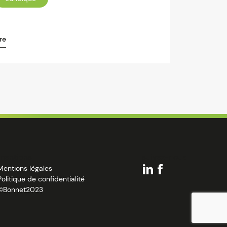
re
mentions
suivez-nous
Mentions légales
Politique de confidentialité
©Bonnet2023