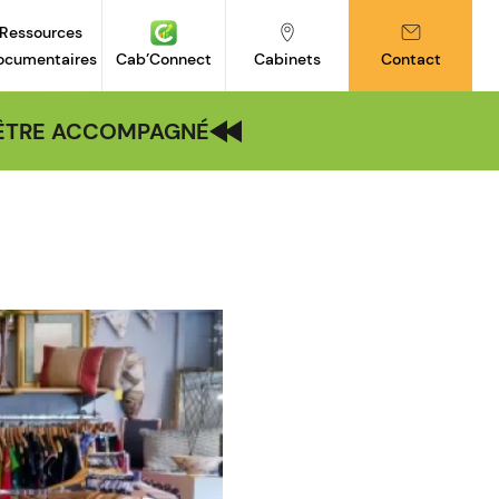
Ressources
ocumentaires
Cab’Connect
Cabinets
Contact
| ÊTRE ACCOMPAGNÉ