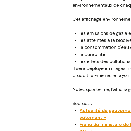
environnementaux de chaque
Cet affichage environnemen
les émissions de gaz à ef
les atteintes à la biodive
la consommation d'eau e
la durabilité ;
les effets des pollution
Il sera déployé en magasin 
produit lui-même, le rayonna
Notez qu’à terme, l’affich
Sources :
Actualité de gouverneme
vêtement »
Fiche du ministère de l