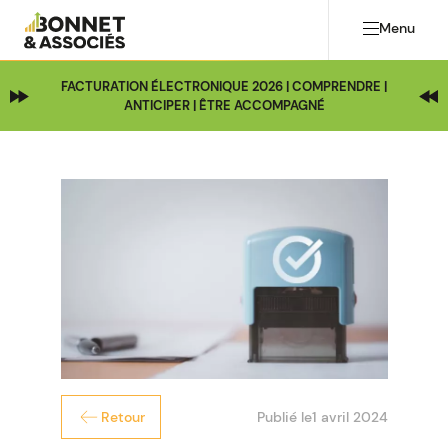
Menu
FACTURATION ÉLECTRONIQUE 2026 | COMPRENDRE |
ANTICIPER | ÊTRE ACCOMPAGNÉ
Publié le
1 avril 2024
Retour