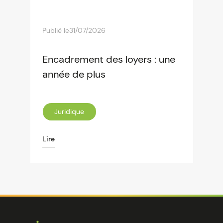
Publié le
31/07/2026
Encadrement des loyers : une
année de plus
Juridique
Lire