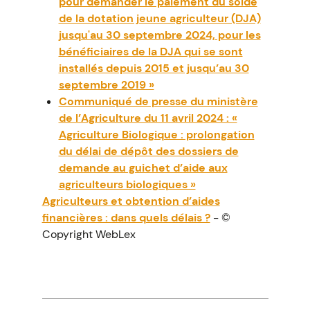
pour demander le paiement du solde
de la dotation jeune agriculteur (DJA)
jusqu'au 30 septembre 2024, pour les
bénéficiaires de la DJA qui se sont
installés depuis 2015 et jusqu’au 30
septembre 2019 »
Communiqué de presse du ministère
de l’Agriculture du 11 avril 2024 : «
Agriculture Biologique : prolongation
du délai de dépôt des dossiers de
demande au guichet d’aide aux
agriculteurs biologiques »
Agriculteurs et obtention d’aides
financières : dans quels délais ?
- ©
Copyright WebLex