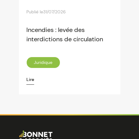
Publié le
31/07/2026
Incendies : levée des
interdictions de circulation
Juridique
Lire
Image