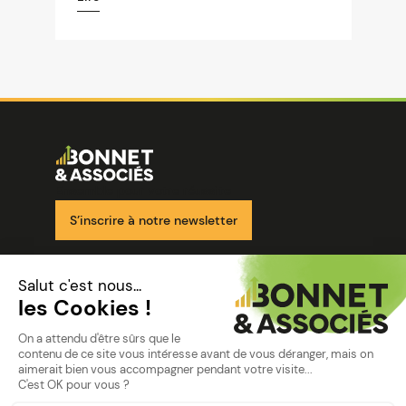
Image
Ensemble pour votre réussite
S’inscrire à notre newsletter
Nos solutions
Nos cabinets
Mon espace client
mentions