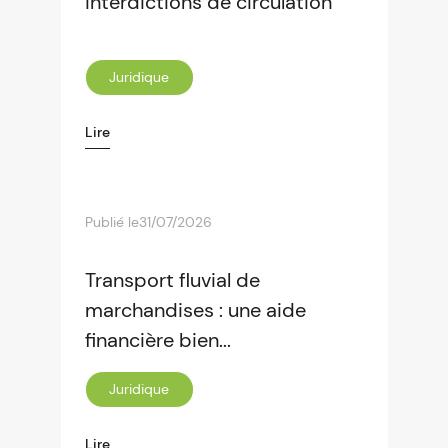
interdictions de circulation
Juridique
Lire
Publié le
31/07/2026
Transport fluvial de
marchandises : une aide
financière bien...
Juridique
Lire