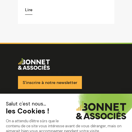
Lire
Image
Ensemble pour votre réussite
S’inscrire à notre newsletter
Nos solutions
Nos cabinets
Mon espace client