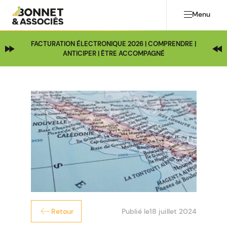
Menu
FACTURATION ÉLECTRONIQUE 2026 | COMPRENDRE |
ANTICIPER | ÊTRE ACCOMPAGNÉ
Publié le
18 juillet 2024
Retour