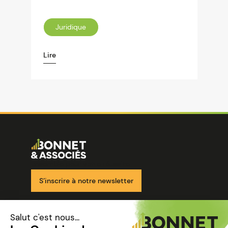
Juridique
Lire
Image
Ensemble pour votre réussite
S’inscrire à notre newsletter
Nos solutions