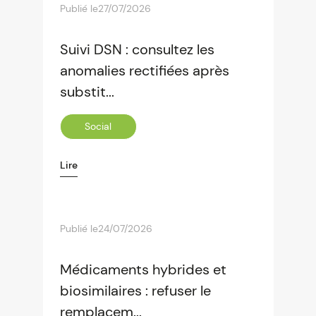
Publié le
27/07/2026
Suivi DSN : consultez les
anomalies rectifiées après
substit...
Social
Lire
Publié le
24/07/2026
Médicaments hybrides et
biosimilaires : refuser le
remplacem...