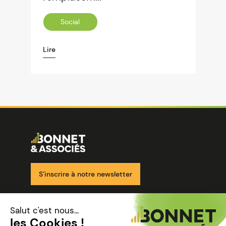
Social
Lire
Image
Ensemble pour votre réussite
S’inscrire à notre newsletter
Nos solutions
Nos cabinets