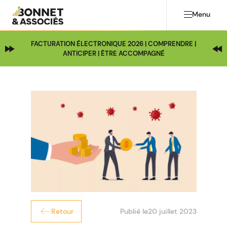
Menu
FACTURATION ÉLECTRONIQUE 2026 | COMPRENDRE |
ANTICIPER | ÊTRE ACCOMPAGNÉ
Publié le
20 juillet 2023
Retour