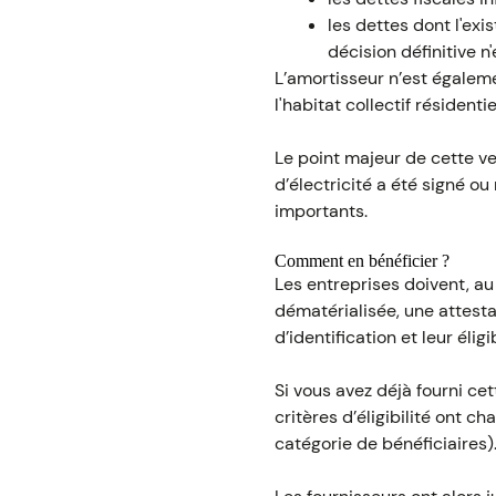
les dettes dont l'exi
décision définitive n
L’amortisseur n’est égaleme
l'habitat collectif résident
Le point majeur de cette ve
d’électricité a été signé ou
importants.
Comment en bénéficier ?
Les entreprises doivent, au 
dématérialisée, une attesta
d’identification et leur éligib
Si vous avez déjà fourni cet
critères d’éligibilité ont c
catégorie de bénéficiaires)