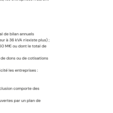
al de bilan annuels
r à 36 kVA n’existe plus) ;
50 M€ ou dont le total de
 de dons ou de cotisations
cité les entreprises :
xclusion comporte des
uvertes par un plan de