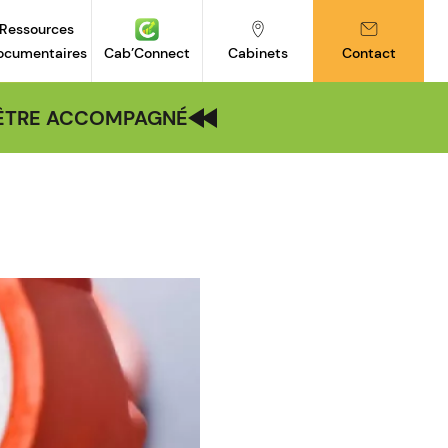
Ressources
ocumentaires
Cab’Connect
Cabinets
Contact
| ÊTRE ACCOMPAGNÉ