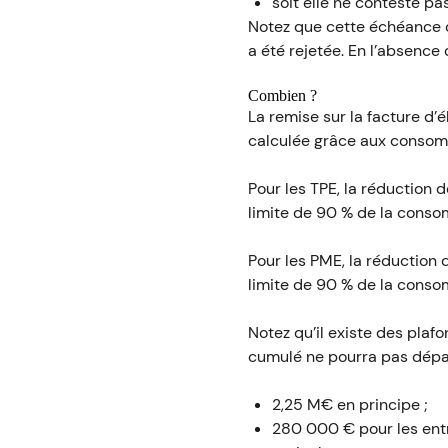
soit elle ne conteste pa
Notez que cette échéance d
a été rejetée. En l’absenc
Combien ?
La remise sur la facture d’é
calculée grâce aux consom
Pour les TPE, la réductio
limite de 90 % de la conso
Pour les PME, la réductio
limite de 90 % de la conso
Notez qu’il existe des plaf
cumulé ne pourra pas dépa
2,25 M€ en principe ;
280 000 € pour les entr