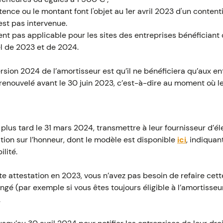
stence ou le montant font l'objet au 1er avril 2023 d'un conten
'est pas intervenue.
nt pas applicable pour les sites des entreprises bénéficiant 
iel de 2023 et de 2024.
rsion 2024 de l’amortisseur est qu’il ne bénéficiera qu’aux en
 renouvelé avant le 30 juin 2023, c’est-à-dire au moment où le
plus tard le 31 mars 2024, transmettre à leur fournisseur d’él
tion sur l’honneur, dont le modèle est disponible
ici
, indiquan
ilité.
te attestation en 2023, vous n’avez pas besoin de refaire cette
hangé (par exemple si vous êtes toujours éligible à l’amortisse
.