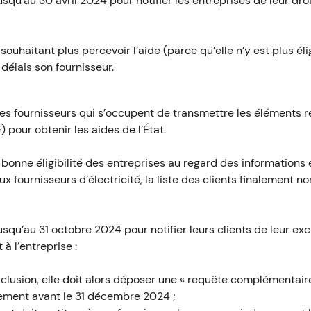
usqu’au 30 avril 2024 pour notifier les entreprises de leur droi
souhaitant plus percevoir l’aide (parce qu’elle n’y est plus é
délais son fournisseur.
s fournisseurs qui s’occupent de transmettre les éléments 
) pour obtenir les aides de l’État.
a bonne éligibilité des entreprises au regard des informations 
x fournisseurs d’électricité, la liste des clients finalement no
usqu’au 31 octobre 2024 pour notifier leurs clients de leur excl
t à l’entreprise :
xclusion, elle doit alors déposer une « requête complémentaire
vement avant le 31 décembre 2024 ;