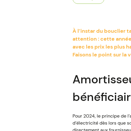
À l’instar du bouclier t
attention : cette année
avec les prix les plus 
Faisons le point sur la 
Amortisseu
bénéficiair
Pour 2024, le principe de l’
d’électricité dès lors que s
directement aux fournisseur