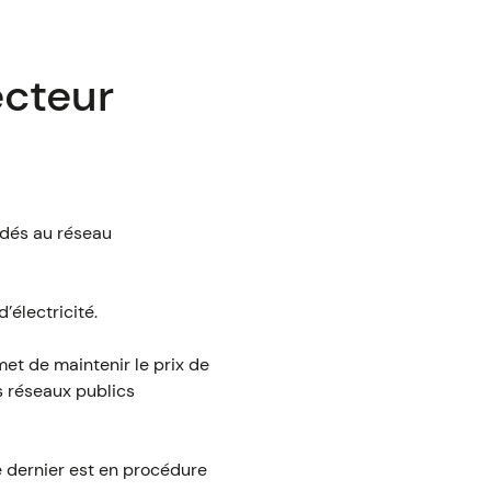
ecteur
rdés au réseau
’électricité.
met de maintenir le prix de
es réseaux publics
ce dernier est en procédure