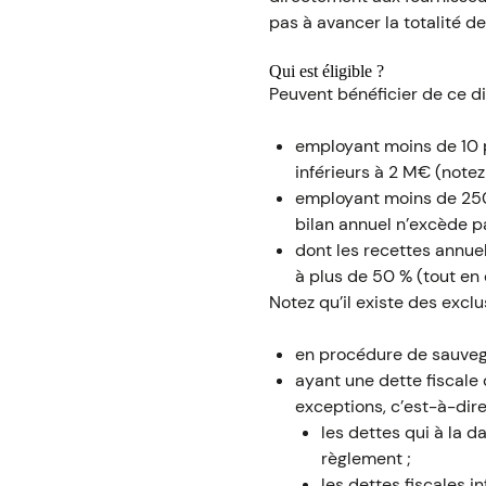
pas à avancer la totalité d
Qui est éligible ?
Peuvent bénéficier de ce d
employant moins de 10 pe
inférieurs à 2 M€ (notez
employant moins de 250 
bilan annuel n’excède p
dont les recettes annue
à plus de 50 % (tout en 
Notez qu’il existe des exclu
en procédure de sauvega
ayant une dette fiscale
exceptions, c’est-à-dire
les dettes qui à la 
règlement ;
les dettes fiscales i