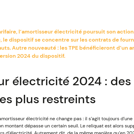
arifaire, l’amortisseur électricité poursuit son actio
, le dispositif se concentre sur les contrats de fourn
hauts. Autre nouveauté : les TPE bénéficieront d’un 
version 2024 du dispositif.
r électricité 2024 : des
es plus restreints
amortisseur électricité ne change pas : il s’agit toujours d’une
on montant dépasse un certain seuil. Le reliquat est alors supp
s d’électricité. Autrement dit, de la même manière qu’en 202