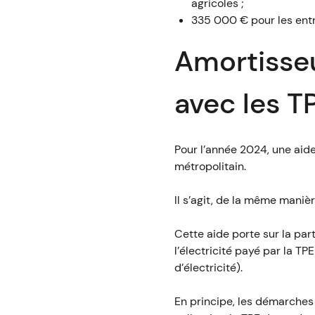
agricoles ;
335 000 € pour les entr
Amortisseu
avec les T
Pour l’année 2024, une aid
métropolitain.
Il s’agit, de la même manièr
Cette aide porte sur la par
l’électricité payé par la TP
d’électricité).
En principe, les démarches 