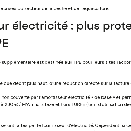
eprises du secteur de la pêche et de l’aquaculture.
r électricité : plus prot
PE
e supplémentaire est destinée aux TPE pour leurs sites racco
e que décrit plus haut, d’une réduction directe sur la facture d
t non couverte par l’amortisseur électricité « de base » et per
E à 230 € / MWh hors taxe et hors TURPE (tarif d’utilisation d
seront faites par le fournisseur d’électricité. Cependant, si 