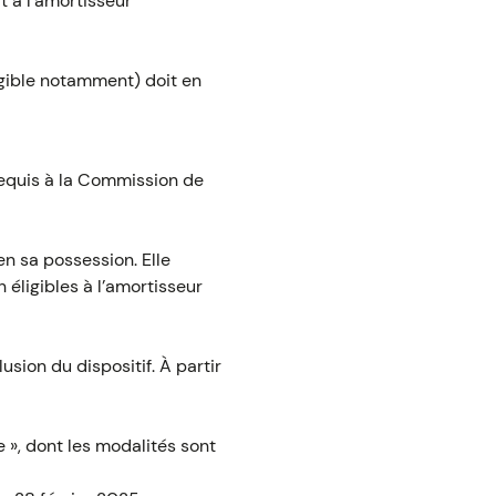
t à l’amortisseur
ligible notamment) doit en
requis à la Commission de
en sa possession. Elle
n éligibles à l’amortisseur
usion du dispositif. À partir
 », dont les modalités sont