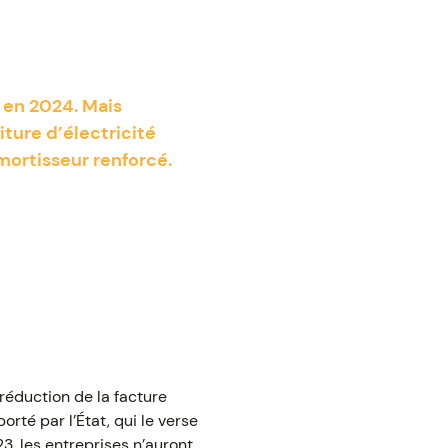
n en 2024. Mais
iture d’électricité
amortisseur renforcé.
 réduction de la facture
orté par l’État, qui le verse
3, les entreprises n’auront