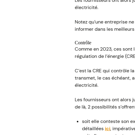
Les fournisseurs ont alors j
électricité.
Notez qu’une entreprise ne 
informer dans les meilleurs 
Contrôle
Comme en 2023, ces sont le
régulation de l’énergie (CRE
C’est la CRE qui contrôle l
transmet, le cas échéant, au
électricité.
Les fournisseurs ont alors j
de là, 2 possibilités s’offren
soit elle conteste son e
détaillées
ici
, impérati