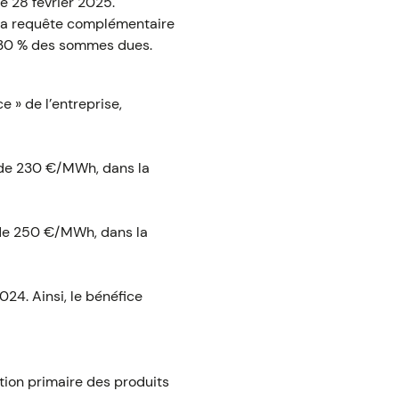
e 28 février 2025.
 la requête complémentaire
e 30 % des sommes dues.
e » de l’entreprise,
 de 230 €/MWh, dans la
 de 250 €/MWh, dans la
024. Ainsi, le bénéfice
tion primaire des produits