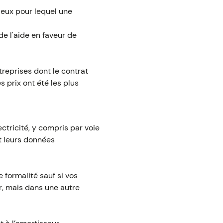
tieux pour lequel une
de l'aide en faveur de
treprises dont le contrat
s prix ont été les plus
ectricité, y compris par voie
t leurs données
 formalité sauf si vos
ur, mais dans une autre