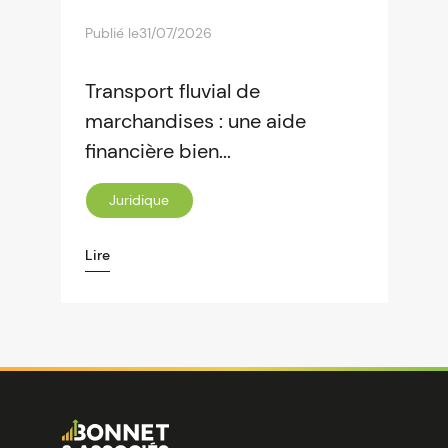
Publié le
31/07/2026
Transport fluvial de
marchandises : une aide
financière bien...
Juridique
Lire
Image