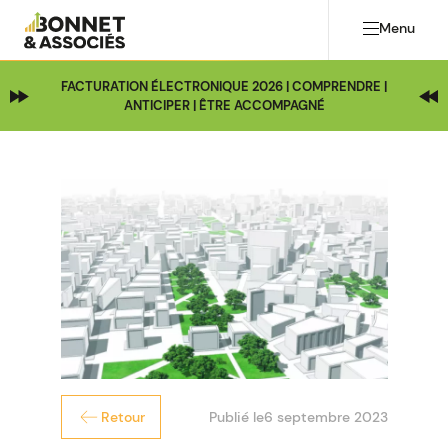
Menu
FACTURATION ÉLECTRONIQUE 2026 | COMPRENDRE |
ANTICIPER | ÊTRE ACCOMPAGNÉ
Publié le
6 septembre 2023
Retour