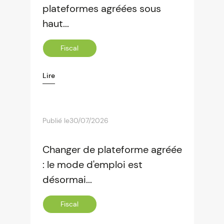
plateformes agréées sous
haut...
Fiscal
Lire
Publié le
30/07/2026
Changer de plateforme agréée
: le mode d'emploi est
désormai...
Fiscal