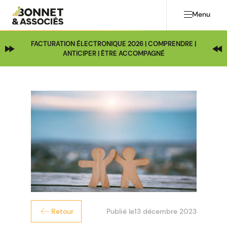
Menu
FACTURATION ÉLECTRONIQUE 2026 | COMPRENDRE |
ANTICIPER | ÊTRE ACCOMPAGNÉ
Publié le
13 décembre 2023
Retour