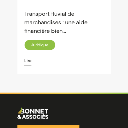
Transport fluvial de
marchandises : une aide
financière bien...
Juridique
Lire
Image
Ensemble pour votre réussite