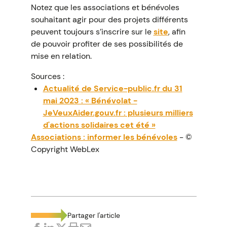
Notez que les associations et bénévoles
souhaitant agir pour des projets différents
peuvent toujours s’inscrire sur le
site
, afin
de pouvoir profiter de ses possibilités de
mise en relation.
Sources :
Actualité de Service-public.fr du 31
mai 2023 : « Bénévolat -
JeVeuxAider.gouv.fr : plusieurs milliers
d'actions solidaires cet été »
Associations : informer les bénévoles
- ©
Copyright WebLex
Partager l'article