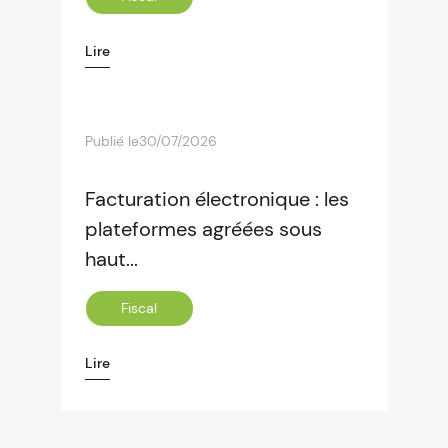
Lire
Publié le
30/07/2026
Facturation électronique : les
plateformes agréées sous
haut...
Fiscal
Lire