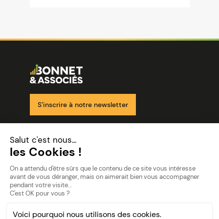
Image
Ensemble pour votre réussite
S’inscrire à notre newsletter
Nos solutions
Nos cabinets
Mon espace client
mentions
Mentions légales
Politique de confidentialité