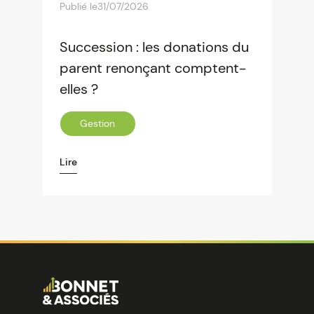
Publié le
31/07/2026
Succession : les donations du
parent renonçant comptent-
elles ?
Gestion
Lire
Image
Ensemble pour votre réussite