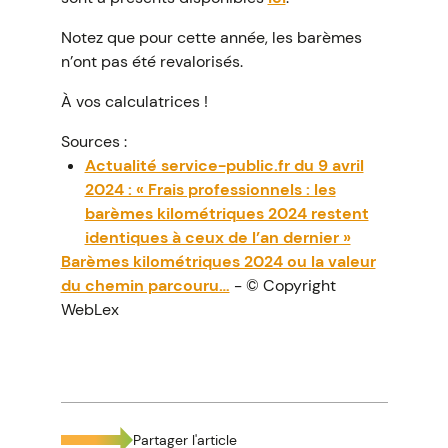
Notez que pour cette année, les barèmes
n’ont pas été revalorisés.
À vos calculatrices !
Sources :
Actualité service-public.fr du 9 avril
2024 : « Frais professionnels : les
barèmes kilométriques 2024 restent
identiques à ceux de l’an dernier »
Barèmes kilométriques 2024 ou la valeur
du chemin parcouru…
- © Copyright
WebLex
Partager l'article