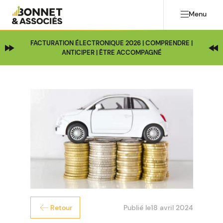
Menu
FACTURATION ÉLECTRONIQUE 2026 | COMPRENDRE |
ANTICIPER | ÊTRE ACCOMPAGNÉ
Publié le
18 avril 2024
Retour