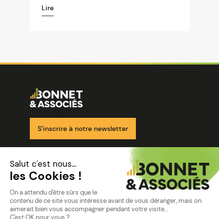
Lire
Image
Ensemble pour votre réussite
S’inscrire à notre newsletter
Nos solutions
Nos cabinets
Mon espace client