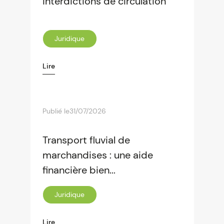
interdictions de circulation
Juridique
Lire
Publié le
31/07/2026
Transport fluvial de
marchandises : une aide
financière bien...
Juridique
Lire