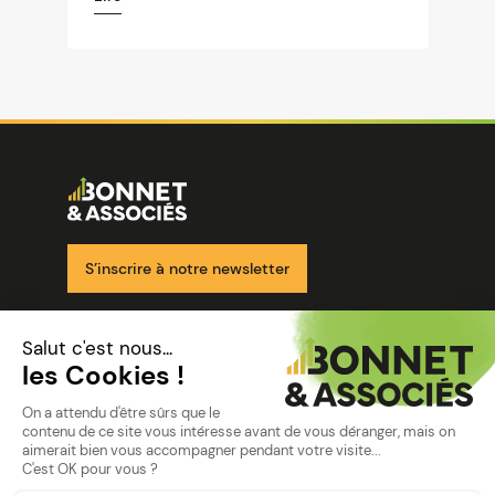
Image
Ensemble pour votre réussite
S’inscrire à notre newsletter
Nos solutions
Nos cabinets
Mon espace client
mentions