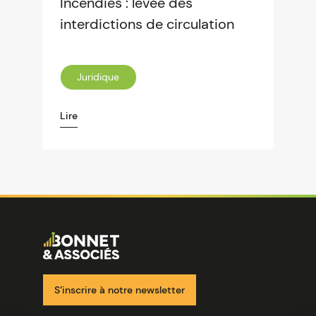
Incendies : levée des
interdictions de circulation
Juridique
Lire
Image
Ensemble pour votre réussite
S’inscrire à notre newsletter