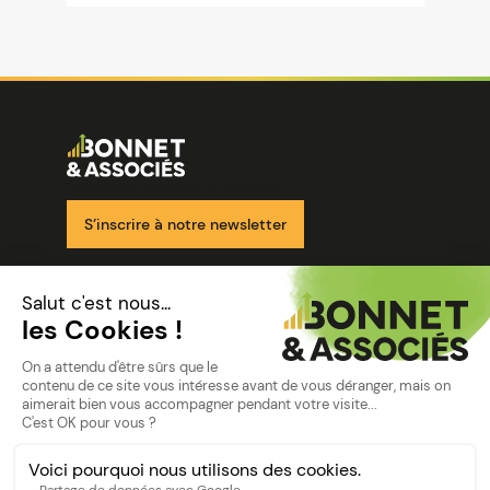
Image
Ensemble pour votre réussite
S’inscrire à notre newsletter
Nos solutions
Nos cabinets
Mon espace client
mentions
Mentions légales
Politique de confidentialité