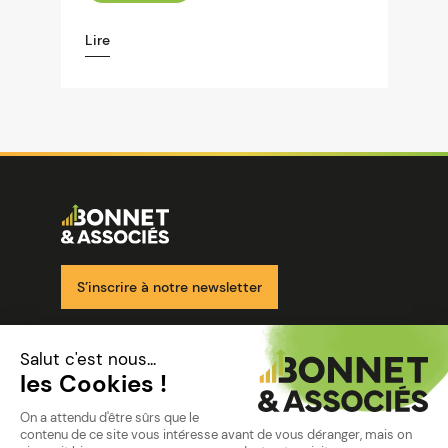
Lire
Image
Ensemble pour votre réussite
S’inscrire à notre newsletter
Nos solutions
Nos cabinets
Mon espace client