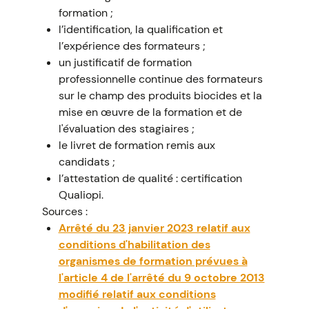
formation ;
l’identification, la qualification et
l’expérience des formateurs ;
un justificatif de formation
professionnelle continue des formateurs
sur le champ des produits biocides et la
mise en œuvre de la formation et de
l'évaluation des stagiaires ;
le livret de formation remis aux
candidats ;
l’attestation de qualité : certification
Qualiopi.
Sources :
Arrêté du 23 janvier 2023 relatif aux
conditions d'habilitation des
organismes de formation prévues à
l'article 4 de l'arrêté du 9 octobre 2013
modifié relatif aux conditions