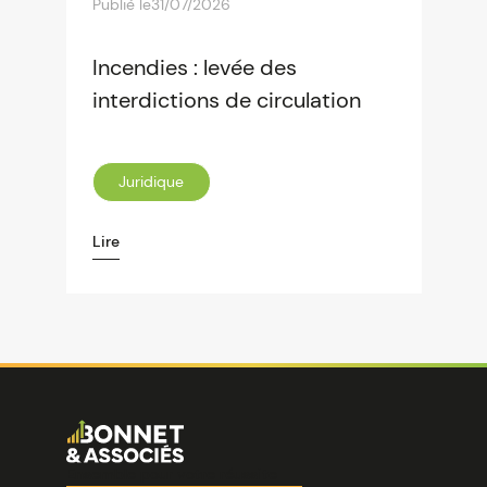
Publié le
31/07/2026
Incendies : levée des
interdictions de circulation
Juridique
Lire
Image
Ensemble pour votre réussite