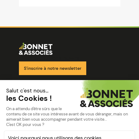
Image
Ensemble pour votre réussite
S’inscrire à notre newsletter
Nos solutions
Nos cabinets
Mon espace client
mentions
Mentions légales