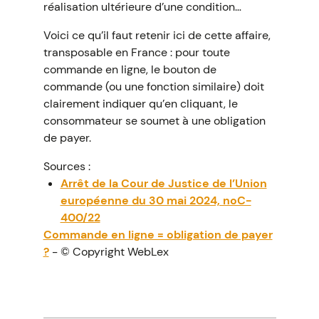
réalisation ultérieure d’une condition…
Voici ce qu’il faut retenir ici de cette affaire,
transposable en France : pour toute
commande en ligne, le bouton de
commande (ou une fonction similaire) doit
clairement indiquer qu’en cliquant, le
consommateur se soumet à une obligation
de payer.
Sources :
Arrêt de la Cour de Justice de l’Union
européenne du 30 mai 2024, noC-
400/22
Commande en ligne = obligation de payer
?
- © Copyright WebLex