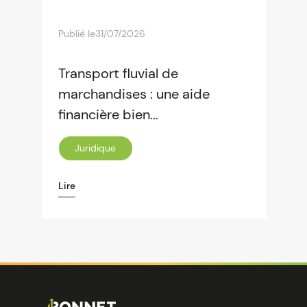
Publié le
31/07/2026
Transport fluvial de
marchandises : une aide
financière bien...
Juridique
Lire
Image