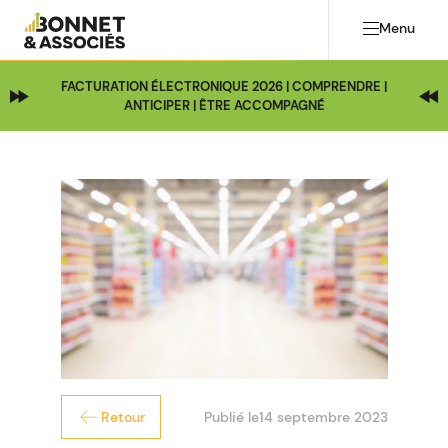
Menu
FACTURATION ÉLECTRONIQUE 2026 | COMPRENDRE |
ANTICIPER | ÊTRE ACCOMPAGNÉ
Publié le
14 septembre 2023
Retour